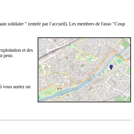
ain solidaire " (entrée par l’accueil). Les membres de l'asso "Coup
xploitation et des
st peut-
ù vous auriez un