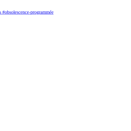
res #obsolescence-programmée