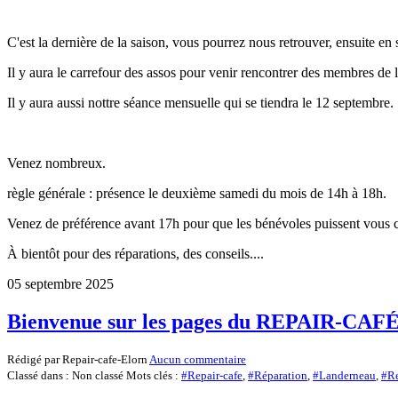
C'est la dernière de la saison, vous pourrez nous retrouver, ensuite en
Il y aura le carrefour des assos pour venir rencontrer des membres de 
Il y aura aussi nottre séance mensuelle qui se tiendra le 12 septembre.
Venez nombreux.
règle générale : présence le deuxième samedi du mois de 14h à 18h.
Venez de préférence avant 17h pour que les bénévoles puissent vous 
À bientôt pour des réparations, des conseils....
05 septembre 2025
Bienvenue sur les pages du REPAIR-CAFÉ
Rédigé par Repair-cafe-Elorn
Aucun commentaire
Classé dans : Non classé
Mots clés :
#Repair-cafe
,
#Réparation
,
#Landerneau
,
#Re