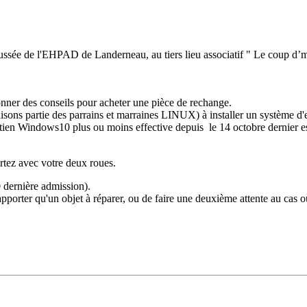
aussée de l'EHPAD de Landerneau, au tiers lieu associatif " Le coup d’m
nner des conseils pour acheter une pièce de rechange.
isons partie des parrains et marraines LINUX) à installer un système d'e
soutien Windows10 plus ou moins effective depuis le 14 octobre dernier e
rtez avec votre deux roues.
dernière admission).
orter qu'un objet à réparer, ou de faire une deuxième attente au cas o