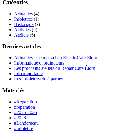
Catégories
Actualités
(4)
Infolettres
(1)
Historique
(2)
Activités
(9)
Ateliers
(6)
Derniers articles
Actualités : Ce mois-ci au Repair-Cafe Élorn
Informatique et ordinateurs
Les prochains ateliers du Repair Café Élorn
Info importante
Les Infolettres déjà parues
Mots clés
#Réparation
#réparation
#2025-2026
#2026
#Landerneau
#infolettre