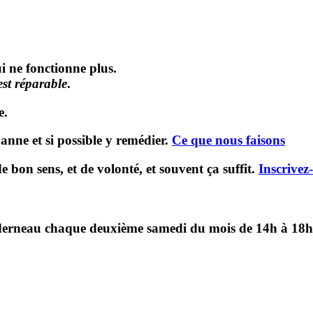
i ne fonctionne plus.
 est réparable
.
e.
anne et si possible y remédier.
Ce que nous faisons
 bon sens, et de volonté, et souvent ça suffit.
Inscrivez
derneau chaque deuxième samedi du mois de 14h à 18h