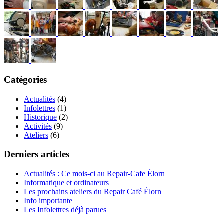
Catégories
Actualités
(4)
Infolettres
(1)
Historique
(2)
Activités
(9)
Ateliers
(6)
Derniers articles
Actualités : Ce mois-ci au Repair-Cafe Élorn
Informatique et ordinateurs
Les prochains ateliers du Repair Café Élorn
Info importante
Les Infolettres déjà parues